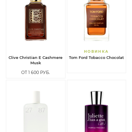
НОВИНКА
Clive Christian E Cashmere
Tom Ford Tobacco Chocolat
Musk
ОТ 1 600
РУБ.