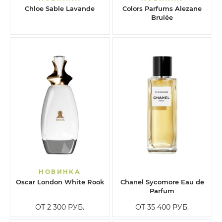
Chloe Sable Lavande
Colors Parfums Alezane
Brulée
НОВИНКА
Oscar London White Rook
Chanel Sycomore Eau de
Parfum
ОТ 2 300
РУБ.
ОТ 35 400
РУБ.