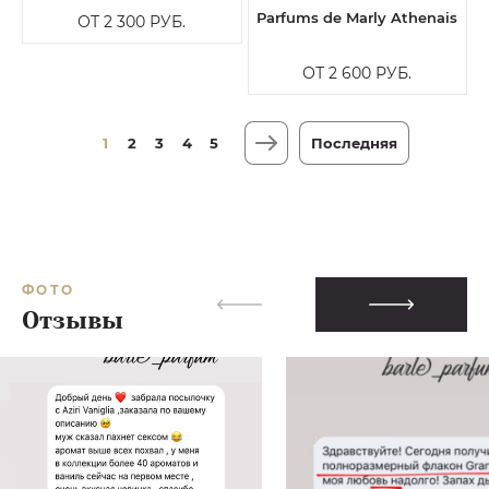
Parfums de Marly Athenais
ОТ 2 300
РУБ.
ОТ 2 600
РУБ.
1
2
3
4
5
Последняя
ФОТО
Отзывы