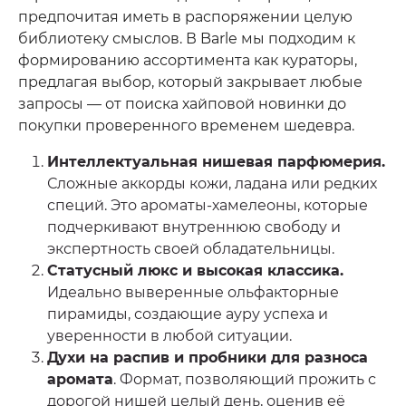
предпочитая иметь в распоряжении целую
библиотеку смыслов. В Barle мы подходим к
формированию ассортимента как кураторы,
предлагая выбор, который закрывает любые
запросы — от поиска хайповой новинки до
покупки проверенного временем шедевра.
Интеллектуальная нишевая парфюмерия.
Сложные аккорды кожи, ладана или редких
специй. Это ароматы-хамелеоны, которые
подчеркивают внутреннюю свободу и
экспертность своей обладательницы.
Статусный люкс и высокая классика.
Идеально выверенные ольфакторные
пирамиды, создающие ауру успеха и
уверенности в любой ситуации.
Духи на распив и пробники для разноса
аромата
. Формат, позволяющий прожить с
дорогой нишей целый день, оценив её