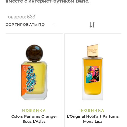
вместе с интернет-бутиком Barle.
Товаров:
663
СОРТИРОВАТЬ ПО
НОВИНКА
НОВИНКА
Colors Parfums Oranger
L’Original Nobl’art Parfums
Sous L'Atlas
Mona Lisa