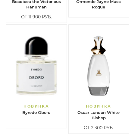
Boadicea the Victorious
Ormonde Jayne Musc
Hanuman
Rogue
ОТ 11 900
РУБ.
НОВИНКА
НОВИНКА
Byredo Oboro
Oscar London White
Bishop
ОТ 2 300
РУБ.