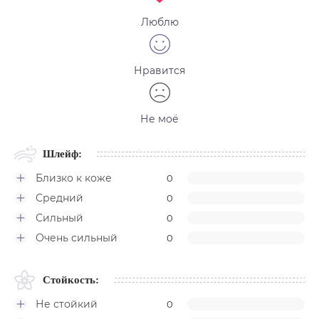
Люблю
Нравится
Не моё
Шлейф:
Близко к коже
0
Средний
0
Сильный
0
Очень сильный
0
Стойкость:
Не стойкий
0