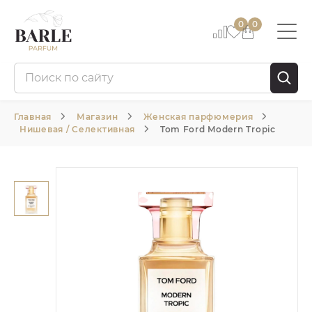
0
0
Главная
Магазин
Женская парфюмерия
Нишевая / Селективная
Tom Ford Modern Tropic