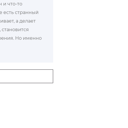
 и что-то
е есть странный
ивает, а делает
, становится
роения. Но именно