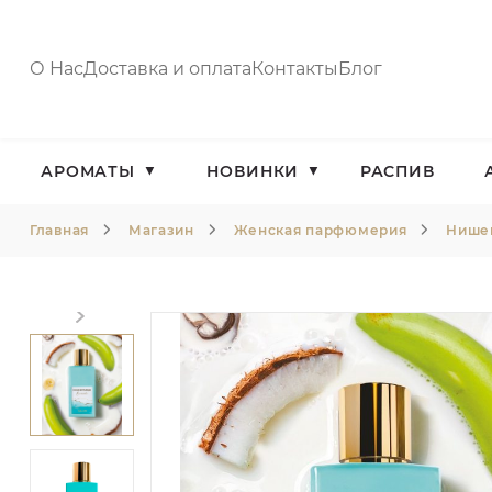
О Нас
Доставка и оплата
Контакты
Блог
АРОМАТЫ
НОВИНКИ
РАСПИВ
Главная
Магазин
Женская парфюмерия
Нишев