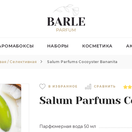
АРОМАБОКСЫ
НАБОРЫ
КОСМЕТИКА
А
ая / Селективная
Salum Parfums Cocoyster Bananita
В ИЗБРАННОЕ
СРАВНИТЬ
Salum Parfums C
Парфюмерная вода 50 мл