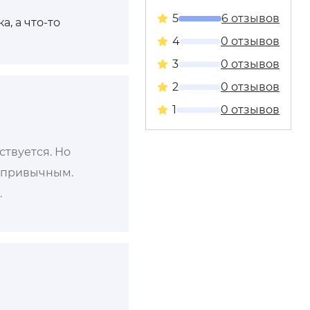
5
6 отзывов
, а что-то
4
0 отзывов
3
0 отзывов
2
0 отзывов
1
0 отзывов
ствуется. Но
непривычным.
.