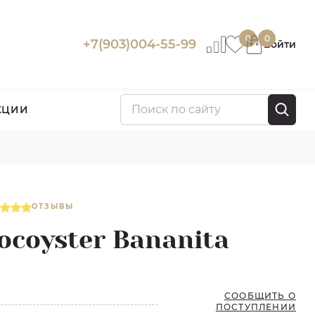
0
0
+7(903)004-55-99
Войти
КЦИИ
ОТЗЫВЫ
ocoyster Bananita
СООБЩИТЬ О
ПОСТУПЛЕНИИ