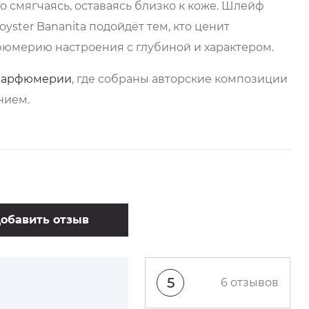
 смягчаясь, оставаясь близко к коже. Шлейф
yster Bananita подойдёт тем, кто ценит
юмерию настроения с глубиной и характером.
 парфюмерии
, где собраны авторские композиции
нием.
обавить отзыв
5
6 отзывов