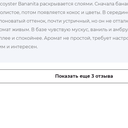
coyster Bananita раскрывается слоями. Сначала банан
олистое, потом появляется кокос и цветы. В середин
лоноватый оттенок, почти устричный, но он не отталк
омат живым. В базе чувствую мускус, ваниль и амбру
плее и спокойнее. Аромат не простой, требует наст
им и интересен.
Показать еще 3 отзыва