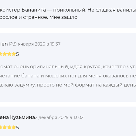
коистер Бананита — прикольный. Не сладкая ванилька
рослое и странное. Мне зашло.
lien P.
9 января 2026 в 19:37
5
омат очень оригинальный, идея крутая, качество чув
четание банана и морских нот для меня оказалось 
ажаю задумку, просто не мой формат на каждый день
ена Кузьмина
2 декабря 2025 в 13:02
5