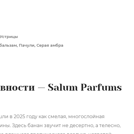
 Устрицы
бальзам, Пачули, Серая амбра
ивности — Salum Parfums
ли в 2025 году как смелая, многослойная
ы. Здесь банан звучит не десертно, а телесно,