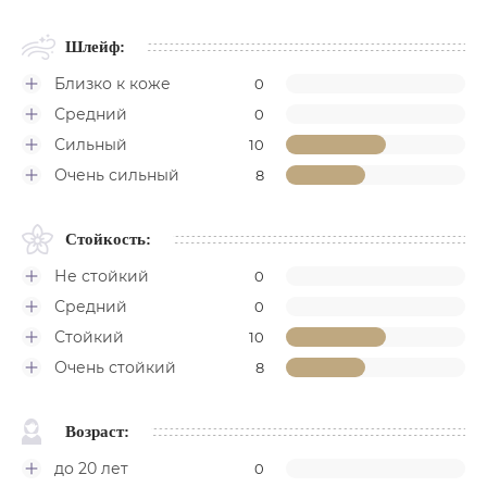
Шлейф:
Близко к коже
0
Средний
0
Сильный
10
Очень сильный
8
Стойкость:
Не стойкий
0
Средний
0
Стойкий
10
Очень стойкий
8
Возраст:
до 20 лет
0