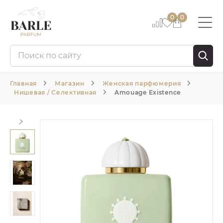
0
0
Главная
Магазин
Женская парфюмерия
Нишевая / Селективная
Amouage Existence