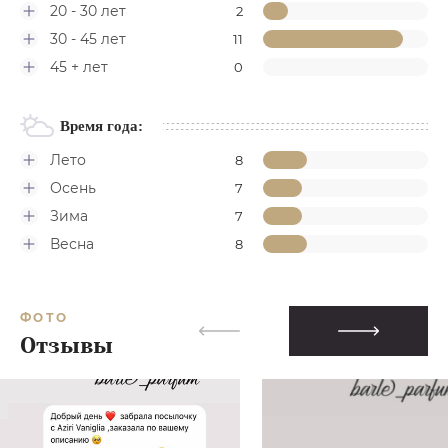
20 - 30 лет
2
30 - 45 лет
11
45 + лет
0
Время года:
Лето
8
Осень
7
Зима
7
Весна
8
ФОТО
Отзывы