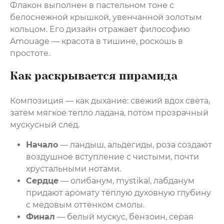
Флакон выполнен в пастельном тоне с
белоснежной крышкой, увенчанной золотым
кольцом. Его дизайн отражает философию
Amouage — красота в тишине, роскошь в
простоте.
Как раскрывается пирамида
Композиция — как дыхание: свежий вдох света,
затем мягкое тепло ладана, потом прозрачный
мускусный след.
Начало
— ландыш, альдегиды, роза создают
воздушное вступление с чистыми, почти
хрустальными нотами.
Сердце
— олибанум, mystikal, лабданум
придают аромату тёплую духовную глубину
с медовым оттенком смолы.
Финал
— белый мускус, бензоин, серая