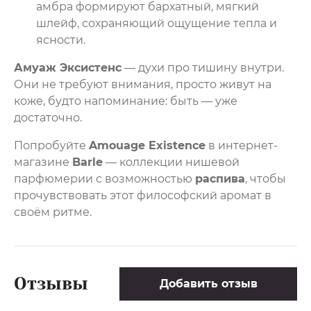
амбра формируют бархатный, мягкий
шлейф, сохраняющий ощущение тепла и
ясности.
Амуаж Эксистенс
— духи про тишину внутри.
Они не требуют внимания, просто живут на
коже, будто напоминание: быть — уже
достаточно.
Попробуйте
Amouage Existence
в интернет-
магазине
Barle
— коллекции нишевой
парфюмерии с возможностью
распива
, чтобы
прочувствовать этот философский аромат в
своём ритме.
Отзывы
Добавить отзыв