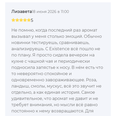
Лизавета
18 июня 2026 в 11:00
5
Не помню, когда последний раз аромат
вызывал у меня столько эмоций. Обычно
новинки тестируешь, сравниваешь,
анализируешь. С Existence всё пошло не
по плану. Я просто сидела вечером на
кухне с чашкой чая и периодически
подносила запястье к носу. В нём есть что
то невероятно спокойное и
одновременно завораживающее. Роза,
ландыш, смолы, мускус, всё это звучит не
отдельно, а как единая история. Самое
удивительное, что аромат не давит и не
требует внимания, но мысли всё равно
постоянно к нему возвращаются. Для