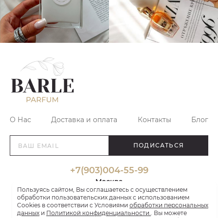
О Нас
Доставка и оплата
Контакты
Блог
ПОДИСАТЬСЯ
+7(903)004-55-99
Москва
Пользуясь сайтом, Вы соглашаетесь с осуществлением
ежедневно 09.00-19.00
обработки пользовательских данных с использованием
info@barle.ru
Cookies в соответствии с Условиями
обработки персональных
данных
и
Политикой конфиденциальности.
. Вы можете