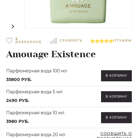
В
СРАВНИТЬ
ОТЗЫВЫ
ИЗБРАННОЕ
Amouage Existence
Парфюмерная вода 100 мл
В КОРЗИНУ
35800 РУБ.
Парфюмерная вода 5 мл
В КОРЗИНУ
2490 РУБ.
Парфюмерная вода 10 мл
В КОРЗИНУ
3980 РУБ.
СООБЩИТЬ О
Парфюмерная вода 20 мл