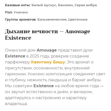
Базовые ноты:
Белый мускус, Бензоин, Серая амбра
Пол:
Унисекс
Группы ароматов:
Бальзамические, Цветочные
Дыхание вечности — Amouage
Existence
Оманский дом
Amouage
представил духи
Existence
в 2025 году, доверив создание
парфюмеру
Квентину Бишу
. Это аромат о
присутствии, осознанности, внутренней
гармонии. Унисекс-композиция соединяет свет
и глубину, нежность ландыша и бархат амбры.
Мы советуем
Existence
на любое время года —
он звучит естественно и днём, и вечером,
адаптируясь к настроению и характеру
владельца.